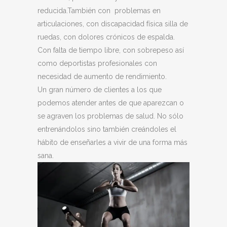
reducida.También con problemas en
articulaciones, con discapacidad física silla de
ruedas, con dolores crónicos de espalda.
Con falta de tiempo libre, con sobrepeso así
como deportistas profesionales con
necesidad de aumento de rendimiento.
Un gran número de clientes a los que
podemos atender antes de que aparezcan o
se agraven los problemas de salud. No sólo
entrenándolos sino también creándoles el
hábito de enseñarles a vivir de una forma más
sana.