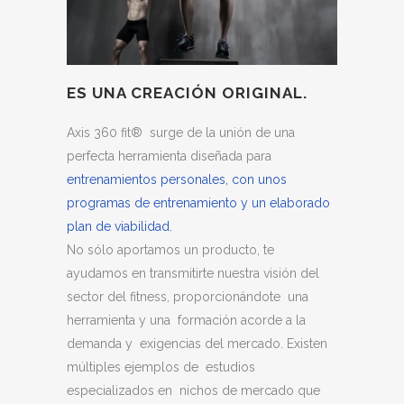
ES UNA
CREACIÓN ORIGINAL.
Axis 360 fit® surge de la unión de una
perfecta herramienta diseñada para
entrenamientos personales, con unos
programas de entrenamiento y un elaborado
plan de viabilidad.
No sólo aportamos un producto, te
ayudamos en transmitirte nuestra visión del
sector del fitness, proporcionándote una
herramienta y una formación acorde a la
demanda y exigencias del mercado. Existen
múltiples ejemplos de estudios
especializados en nichos de mercado que