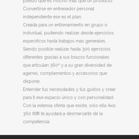
puesto que es mucho más que un producto.
Convertirse en entrenador personal
independiente ese es el plan.
Creada para un entrenamiento en grupo o
individual, pudiendo realizar desde ejercicios
específicos hasta trabajos más generales.
Siendo posible realizar hasta 300 ejercicios
diferentes gracias a sus brazos funcionales
que articulan 360º y a su gran diversidad de
agarres, complementos y accesorios que
dispone.
Entender tus necesidades y tus gustos y crear
para ti ese espacio único y con personalidad.
Con la extensa oferta que existe, sólo ella Axis
360 fit® te ayudará a desmarcarte de la
competencia.