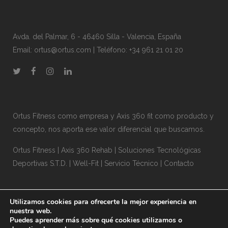
Avda. del Palmar, 6 - 46460 Silla - Valencia, España
Email:
ortus@ortus.com
| Teléfono: +34 961 21 01 20
Ortus Fitness como empresa y Axis 360 fit como producto y
concepto, nos aporta ese valor diferencial que buscamos.
Ortus Fitness
|
Axis 360 Rehab
|
Soluciones Tecnológicas
Deportivas S.T.D.
|
Well-Fit
|
Servicio Técnico
|
Contacto
Utilizamos cookies para ofrecerte la mejor experiencia en
nuestra web.
Puedes aprender más sobre qué cookies utilizamos o